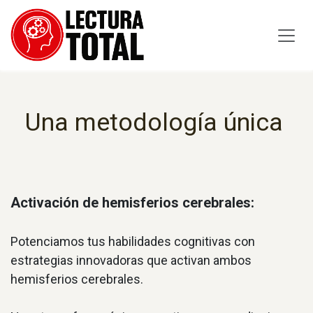
Ir al contenido
Una metodología única
Activación de hemisferios cerebrales:
Potenciamos tus habilidades cognitivas con
estrategias innovadoras que activan ambos
hemisferios cerebrales.