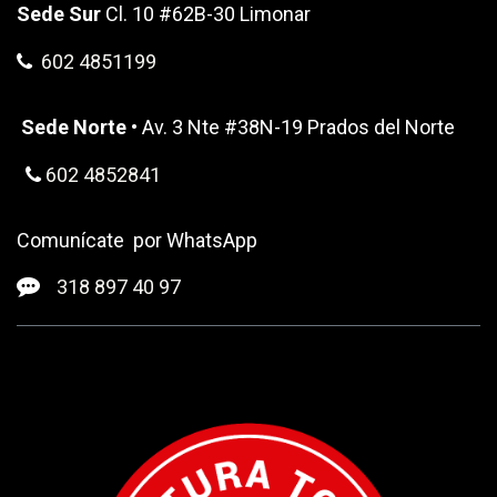
Sede Sur
Cl. 10 #62B-30 Limonar
602 4851199
Sede Norte
• Av. 3 Nte #38N-19 Prados del Norte
602 4852841
Comunícate por WhatsApp
318 ​897 40 97