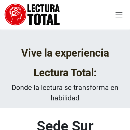
Ir al contenido
Vive la experiencia
Lectura Total:
Donde la lectura se transforma en
habilidad
Sede Sur