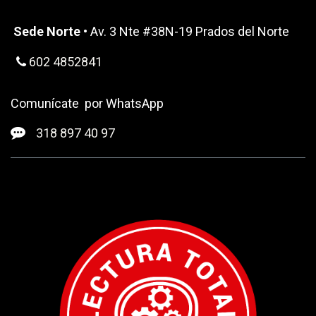
Sede Norte
• Av. 3 Nte #38N-19 Prados del Norte
602 4852841
Comunícate por WhatsApp
318 ​897 40 97