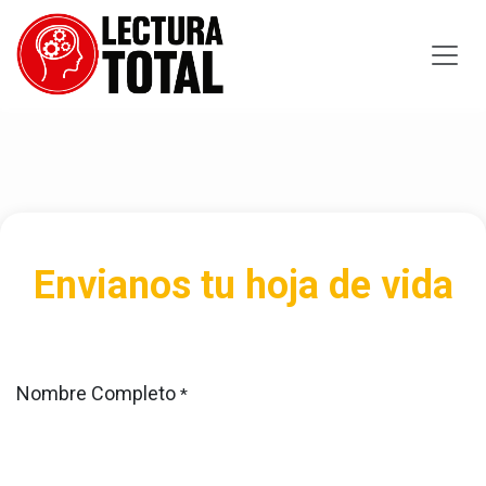
Ir al contenido
Envianos tu hoja de vida
Nombre Completo
*