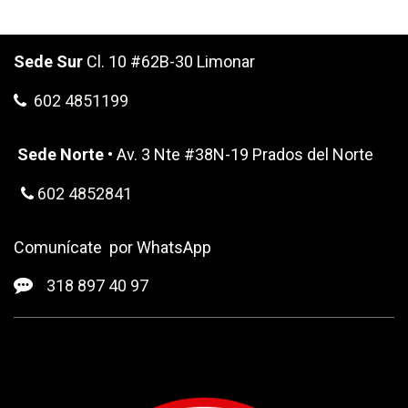
Sede Sur
Cl. 10 #62B-30 Limonar
602 4851199
Sede Norte
• Av. 3 Nte #38N-19 Prados del Norte
602 4852841
Comunícate por WhatsApp
318 ​897 40 97